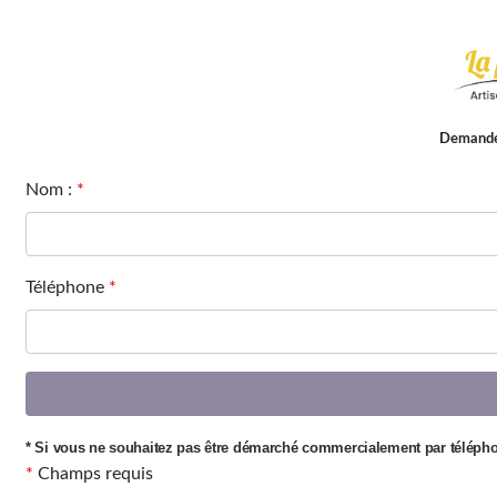
Panneau de gestion des cookies
Demande 
Nom :
*
Téléphone
*
* Si vous ne souhaitez pas être démarché commercialement par télépho
*
Champs requis