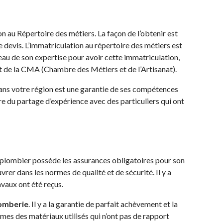
 au Répertoire des métiers. La façon de l’obtenir est
 devis. L’immatriculation au répertoire des métiers est
veau de son expertise pour avoir cette immatriculation,
art de la CMA (Chambre des Métiers et de l’Artisanat).
 dans votre région est une garantie de ses compétences
ire du partage d’expérience avec des particuliers qui ont
an plombier possède les assurances obligatoires pour son
vrer dans les normes de qualité et de sécurité. Il y a
avaux ont été reçus.
lomberie
. Il y a la garantie de parfait achèvement et la
mes des matériaux utilisés qui n’ont pas de rapport