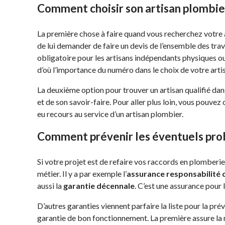
Comment choisir son artisan plombier
La première chose à faire quand vous recherchez votre 
de lui demander de faire un devis de l’ensemble des tra
obligatoire pour les artisans indépendants physiques ou
d’où l’importance du numéro dans le choix de votre arti
La deuxième option pour trouver un artisan qualifié dan
et de son savoir-faire. Pour aller plus loin, vous pouvez
eu recours au service d’un artisan plombier.
Comment prévenir les éventuels pro
Si votre projet est de refaire vos raccords en plomberi
métier. Il y a par exemple l’
assurance responsabilité c
aussi la
garantie décennale
. C’est une assurance pour
D’autres garanties viennent parfaire la liste pour la pré
garantie de bon fonctionnement. La première assure la 