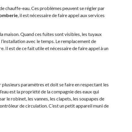
 de chauffe-eau. Ces problèmes peuvent se régler par
plomberie
, il est nécessaire de faire appel aux services
a maison. Quand ces fuites sont visibles, les tuyaux
 l’installation avec le temps. Le remplacement de
. Il est de ce fait utile et nécessaire de faire appel à un
 plusieurs paramètres et doit se faire en respectant les
’eau est la propriété de la compagnie des eaux qui
ar le robinet, les vannes, les clapets, les soupapes de
contrôleur de circulation. C’est un petit appareil muni de