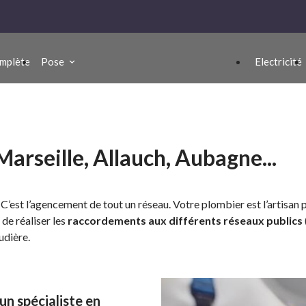
mplète
Pose
Electricité
arseille, Allauch, Aubagne...
C’est l’agencement de tout un réseau. Votre plombier est l’artisan p
 de réaliser les
raccordements aux différents réseaux publics
udière.
n spécialiste en