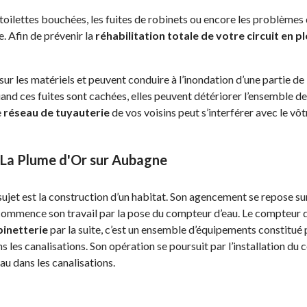
toilettes bouchées, les fuites de robinets ou encore les problèmes
e. Afin de prévenir la
réhabilitation totale de votre circuit en 
 les matériels et peuvent conduire à l’inondation d’une partie de l
uand ces fuites sont cachées, elles peuvent détériorer l’ensemble de
e
réseau de tuyauterie
de vos voisins peut s’interférer avec le vôtre
r La Plume d'Or sur Aubagne
ujet est la construction d’un habitat. Son agencement se repose sur
 commence son travail par la pose du compteur d’eau. Le compteur d
obinetterie
par la suite, c’est un ensemble d’équipements constitué p
ns les canalisations. Son opération se poursuit par l’installation du 
au dans les canalisations.