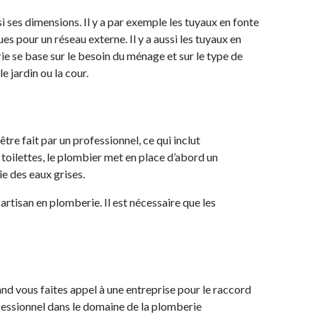
i ses dimensions. Il y a par exemple les tuyaux en fonte
ques pour un réseau externe. Il y a aussi les tuyaux en
rie se base sur le besoin du ménage et sur le type de
le jardin ou la cour.
re fait par un professionnel, ce qui inclut
 toilettes, le plombier met en place d’abord un
tie des eaux grises.
 artisan en plomberie. Il est nécessaire que les
d vous faites appel à une entreprise pour le raccord
ofessionnel dans le domaine de la plomberie