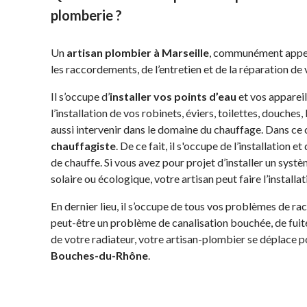
plomberie ?
Un
artisan plombier à Marseille
, communément appelé 
les raccordements, de l’entretien et de la réparation de 
Il s’occupe d’
installer vos points d’eau
et vos apparei
l’installation de vos robinets, éviers, toilettes, douches,
aussi intervenir dans le domaine du chauffage. Dans ce c
chauffagiste
. De ce fait, il s'occupe de l’installation e
de chauffe. Si vous avez pour projet d’installer un sys
solaire ou écologique, votre artisan peut faire l’installa
En dernier lieu, il s’occupe de tous vos problèmes de ra
peut-être un problème de canalisation bouchée, de fuite
de votre radiateur, votre artisan-plombier se déplace p
Bouches-du-Rhône
.