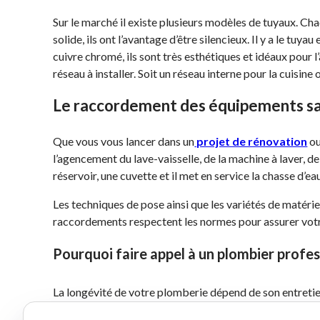
Sur le marché il existe plusieurs modèles de tuyaux. Cha
solide, ils ont l’avantage d’être silencieux. Il y a le tuya
cuivre chromé, ils sont très esthétiques et idéaux pour l
réseau à installer. Soit un réseau interne pour la cuisine 
Le raccordement des équipements sa
Que vous vous lancer dans un
projet de rénovation
ou
l’agencement du lave-vaisselle, de la machine à laver, d
réservoir, une cuvette et il met en service la chasse d’eau
Les techniques de pose ainsi que les variétés de matériel
raccordements respectent les normes pour assurer votre 
Pourquoi faire appel à un plombier profes
La longévité de votre plomberie dépend de son entretie
de votre plomberie, vous vous octroyez la
garantie d’