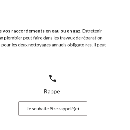
de vos raccordements en eau ou en gaz
. Entretenir
isan plombier peut faire dans les travaux de réparation
pour les deux nettoyages annuels obligatoires. Il peut
phone
Rappel
Je souhaite être rappelé(e)