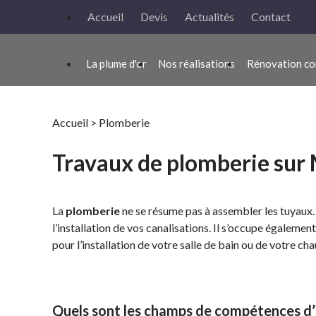
Panneau de gestion des cookies
Accueil
Devis
Actualités
Contact
La plume d'or
Nos réalisations
Rénovation co
Accueil
> Plomberie
Travaux de plomberie sur M
La
plomberie
ne se résume pas à assembler les tuyaux. 
l’installation de vos canalisations. Il s’occupe également
pour l’installation de votre salle de bain ou de votre cha
Quels sont les champs de compétences d’u