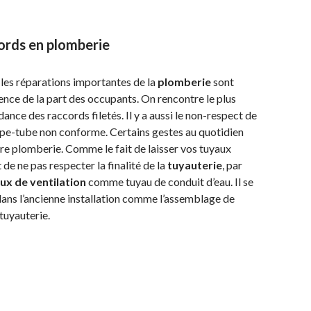
ords en plomberie
e les réparations importantes de la
plomberie
sont
gence de la part des occupants. On rencontre le plus
nce des raccords filetés. Il y a aussi le non-respect de
coupe-tube non conforme. Certains gestes au quotidien
e plomberie. Comme le fait de laisser vos tuyaux
 de ne pas respecter la finalité de la
tuyauterie
, par
ux de ventilation
comme tuyau de conduit d’eau. Il se
es dans l’ancienne installation comme l’assemblage de
tuyauterie.