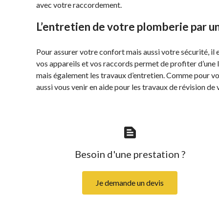
avec votre raccordement.
L’entretien de votre plomberie par u
Pour assurer votre confort mais aussi votre sécurité, il 
vos appareils et vos raccords permet de profiter d’une lo
mais également les travaux d’entretien. Comme pour vot
aussi vous venir en aide pour les travaux de révision de 
text_snippet
Besoin d'une prestation ?
Je demande un devis