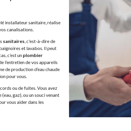
installateur sanitaire, réalise
vos canalisations.
ls
sanitaires
, c'est-à-dire de
 baignoires et lavabos. Il peut
as, c’est un
plombier
t de l’entretien de vos appareils
tème de production d’eau chaude
tion pour vous.
ccords ou de fuites. Vous avez
 (eau, gaz), ou un souci venant
our vous aider dans les