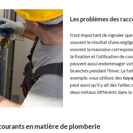
Les problèmes des racc
Il est important de signaler qu
souvent le résultat d’une négli
souvent la mauvaise corresponda
la fixation et l’utilisation de 
peuvent aussi endommager votr
branchés pendant l’hiver. Le fait
exemple, vous utilisez des
tuya
peut aussi qu’il y ait des faill
deux métaux différents dans la 
courants en matière de plomberie